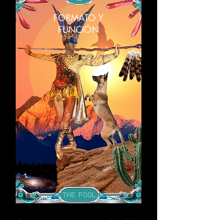
FORMATO Y
FUNCIÓN