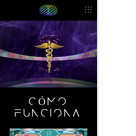
CÓMO
FUNCIONA